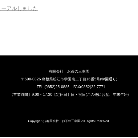
ューアルしました
有限会社 お茶の三幸園
〒690-0826 島根県松江市学園南二丁目16番5号(学園通り)
TEL (0852)25-0885 FAX(0852)22-7771
【営業時間】9:00～17:30【定休日】日・祝日(この他にお盆、年末年始)
Copyright (C)有限会社 お茶の三幸園 All Rights Reserved.